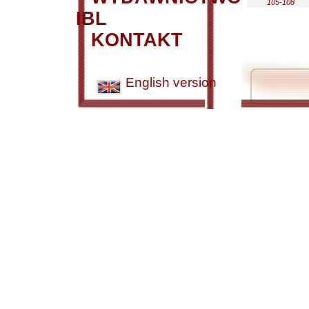
105-108
IBL
KONTAKT
English version