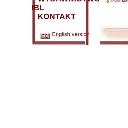
artykuł:
Kozi
IBL
KONTAKT
English version