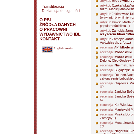
artykuł:
Młode wilki
.
A
artykuł:
Czekańska Agn
Transliteracja
rozm. Maciej Maniewski
Deklaracja dostępności
artykuł:
Jakimowicz-Kri
(wyw. nt. ról w filmie; 
O PBL
artykuł:
Kmicic Marta:
ŹRÓDŁA DANYCH
popularności filmu...)
O PRACOWNI
artykuł:
Żamojda Jaros
WYDAWNICTWO IBL
rezyserem filmu "Młod
KONTAKT
artykuł:
Żamojda Jaros
Awdziejczyk; z fot....)
recenzja:
AP:
Młode wi
English version
recenzja:
Młode wilki
.
recenzja:
Młode wilki
.
Delong, Cleo Godsey, J
recenzja:
Nie matura le
recenzja:
Bugajczyk Ro
recenzja:
DeLeon Alex
zakończenie Lubuskieg
recenzja:
Gajlewicz Ma
32
recenzja:
Janicka Boż
recenzja:
Janicka Boż
61
recenzja:
Kot Wiesław:
recenzja:
Maniewski Ma
recenzja:
Mirska Dorot
Żamojdy...)
recenzja:
Mossakowski
10
recenzja:
Nagorski Ev