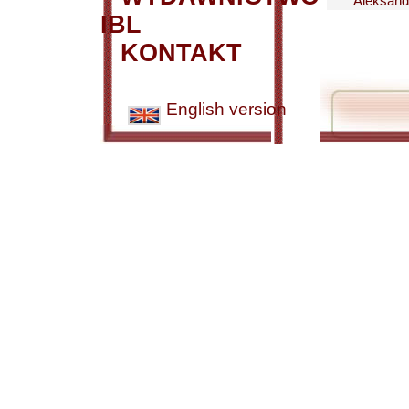
Aleksand
IBL
KONTAKT
English version