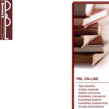
PBL ON-LINE
Spis działów
Indeks nazwisk
Indeks rzeczowy
Kartoteka czasopism
Kartoteka teatrów
Kartoteka wydawnictw
Szukaj tytułu/słowa