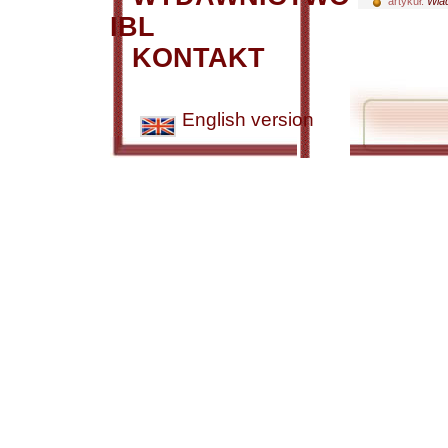
artykuł:
Wiad
IBL
KONTAKT
English version