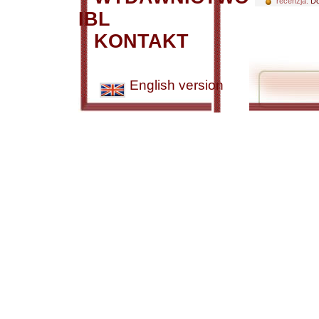
recenzja:
Do
IBL
KONTAKT
English version