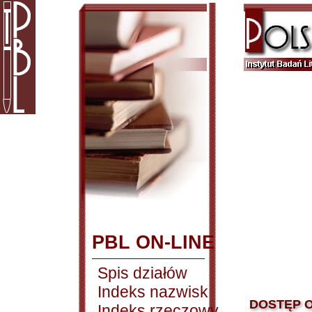
PBL ON-LINE
Spis działów
Indeks nazwisk
DOSTĘP O
Indeks rzeczowy