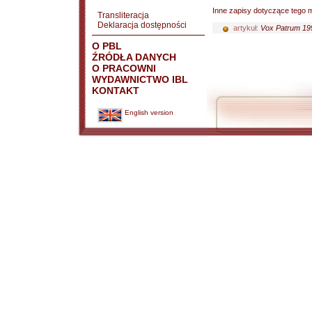
Inne zapisy dotyczące tego m
Transliteracja
Deklaracja dostępności
artykuł:
Vox Patrum 199
O PBL
ŹRÓDŁA DANYCH
O PRACOWNI
WYDAWNICTWO IBL
KONTAKT
English version