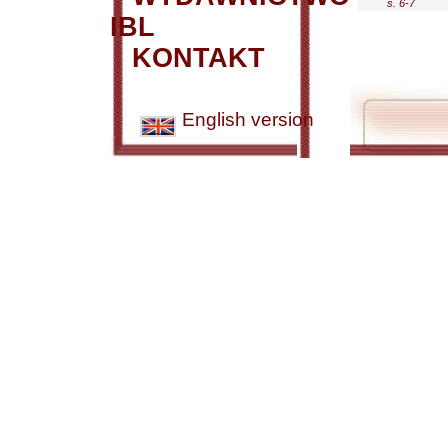
s. 6-7
IBL
KONTAKT
English version