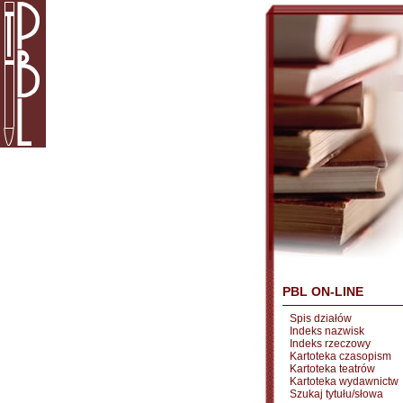
PBL ON-LINE
Spis działów
Indeks nazwisk
Indeks rzeczowy
Kartoteka czasopism
Kartoteka teatrów
Kartoteka wydawnictw
Szukaj tytułu/słowa