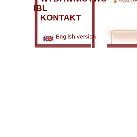
artykuł:
Zamo
IBL
KONTAKT
English version