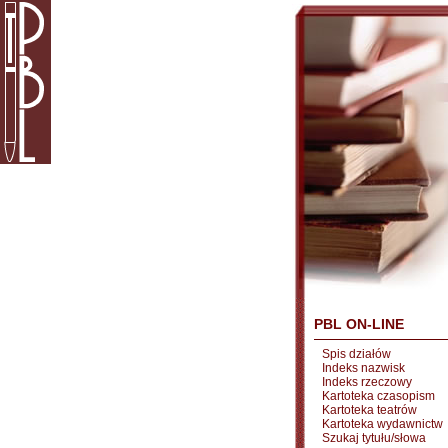
PBL ON-LINE
Spis działów
Indeks nazwisk
Indeks rzeczowy
Kartoteka czasopism
Kartoteka teatrów
Kartoteka wydawnictw
Szukaj tytułu/słowa