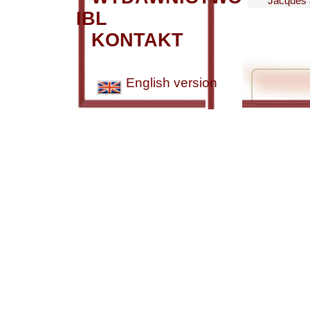
Jacques J
IBL
KONTAKT
English version