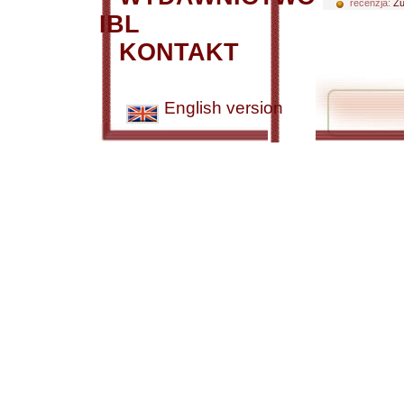
recenzja:
Zu
IBL
KONTAKT
English version