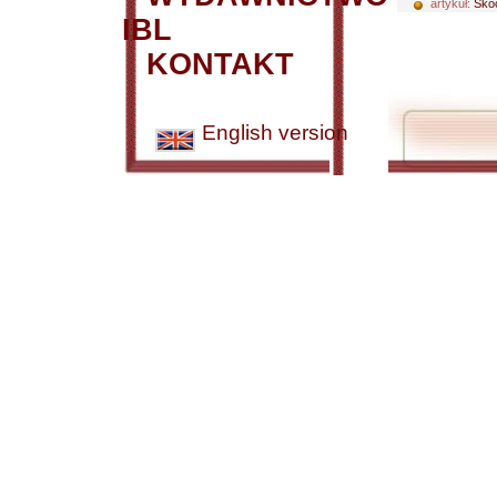
artykuł:
Sko
IBL
KONTAKT
English version