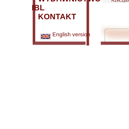
Rzeczpos
IBL
KONTAKT
English version