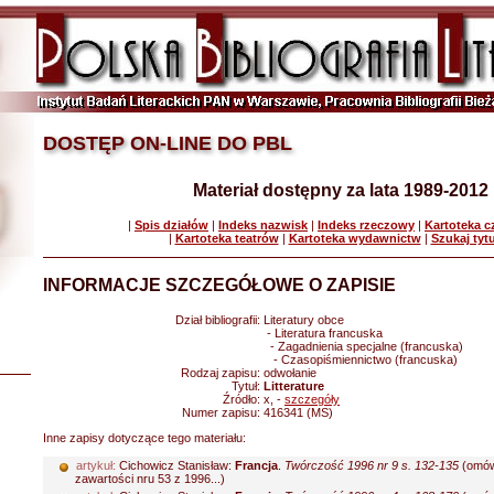
DOSTĘP ON-LINE DO PBL
Materiał dostępny za lata 1989-2012
|
Spis działów
|
Indeks nazwisk
|
Indeks rzeczowy
|
Kartoteka 
|
Kartoteka teatrów
|
Kartoteka wydawnictw
|
Szukaj tyt
INFORMACJE SZCZEGÓŁOWE O ZAPISIE
Dział bibliografii:
Literatury obce
- Literatura francuska
- Zagadnienia specjalne (francuska)
- Czasopiśmiennictwo (francuska)
Rodzaj zapisu:
odwołanie
Tytuł:
Litterature
Źródło:
x, -
szczegóły
Numer zapisu:
416341 (MS)
Inne zapisy dotyczące tego materiału:
artykuł:
Cichowicz Stanisław:
Francja
.
Twórczość 1996 nr 9 s. 132-135
(omów
zawartości nru 53 z 1996...)