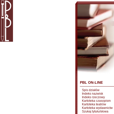
PBL ON-LINE
Spis działów
Indeks nazwisk
Indeks rzeczowy
Kartoteka czasopism
Kartoteka teatrów
Kartoteka wydawnictw
Szukaj tytułu/słowa