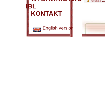
recenzja:
Zy
IBL
KONTAKT
English version