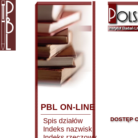
PBL ON-LINE
DOSTĘP O
Spis działów
Indeks nazwisk
Indeks rzeczowy