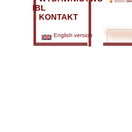
artykuł:
Sław
IBL
KONTAKT
English version