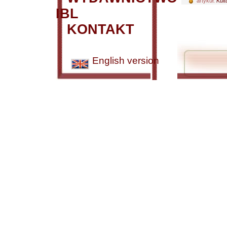
artykuł:
Kult
IBL
KONTAKT
English version