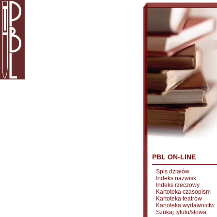
PBL ON-LINE
Spis działów
Indeks nazwisk
Indeks rzeczowy
Kartoteka czasopism
Kartoteka teatrów
Kartoteka wydawnictw
Szukaj tytułu/słowa