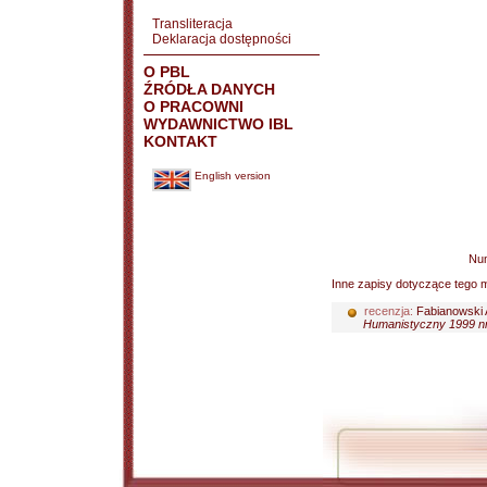
Transliteracja
Deklaracja dostępności
O PBL
ŹRÓDŁA DANYCH
O PRACOWNI
WYDAWNICTWO IBL
KONTAKT
English version
Nu
Inne zapisy dotyczące tego m
recenzja:
Fabianowski 
Humanistyczny 1999 nr