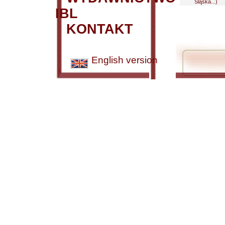
Śląska...)
IBL
KONTAKT
English version