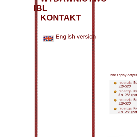
IBL
KONTAKT
English version
Inne zapisy dotyc
recenzja:
Bo
319-320
recenzja:
Kw
6 s. 288
(not.
recenzja:
Bo
319-320
recenzja:
Kw
6 s. 288
(not.