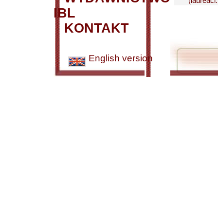
(laureaci.
IBL
KONTAKT
English version