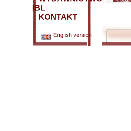
mediolański
IBL
KONTAKT
English version