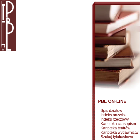
PBL ON-LINE
Spis działów
Indeks nazwisk
Indeks rzeczowy
Kartoteka czasopism
Kartoteka teatrów
Kartoteka wydawnictw
Szukaj tytułu/słowa