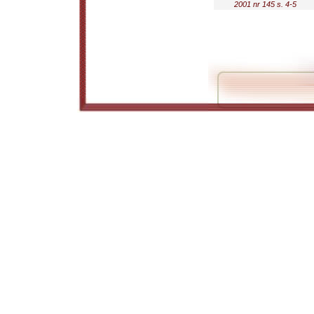
2001 nr 145 s. 4-5