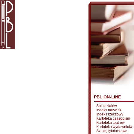
PBL ON-LINE
Spis działów
Indeks nazwisk
Indeks rzeczowy
Kartoteka czasopism
Kartoteka teatrów
Kartoteka wydawnictw
Szukaj tytułu/słowa