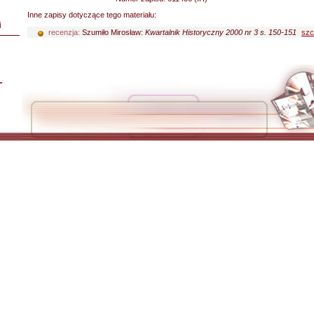
Inne zapisy dotyczące tego materiału:
i
recenzja:
Szumiło Mirosław:
Kwartalnik Historyczny 2000 nr 3 s. 150-151
szc
L