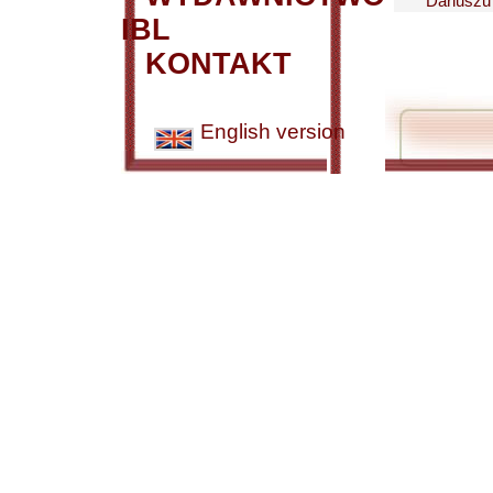
Dariuszu
IBL
KONTAKT
English version