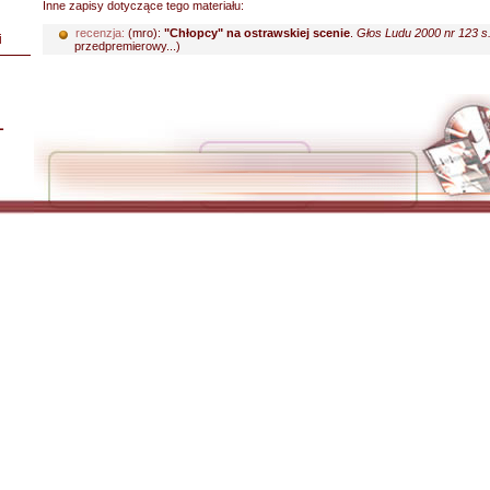
Inne zapisy dotyczące tego materiału:
recenzja:
(mro):
"Chłopcy" na ostrawskiej scenie
.
Głos Ludu 2000 nr 123 s.
i
przedpremierowy...)
L