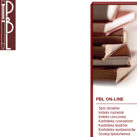
PBL ON-LINE
Spis działów
Indeks nazwisk
Indeks rzeczowy
Kartoteka czasopism
Kartoteka teatrów
Kartoteka wydawnictw
Szukaj tytułu/słowa