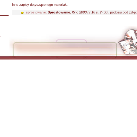
Inne zapisy dotyczące tego materiału:
i
sprostowanie:
Sprostowanie
.
Kino 2000 nr 10 s. 2
(dot. podpisu pod zdjęc
L