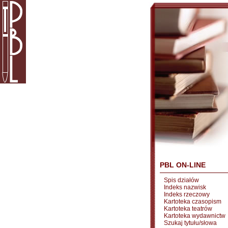
PBL ON-LINE
Spis działów
Indeks nazwisk
Indeks rzeczowy
Kartoteka czasopism
Kartoteka teatrów
Kartoteka wydawnictw
Szukaj tytułu/słowa