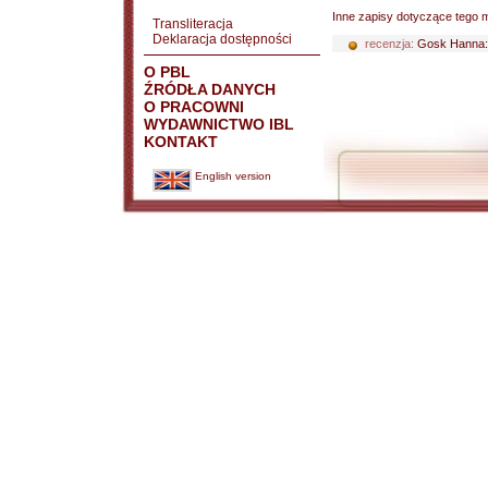
Inne zapisy dotyczące tego m
Transliteracja
Deklaracja dostępności
recenzja:
Gosk Hanna
O PBL
ŹRÓDŁA DANYCH
O PRACOWNI
WYDAWNICTWO IBL
KONTAKT
English version