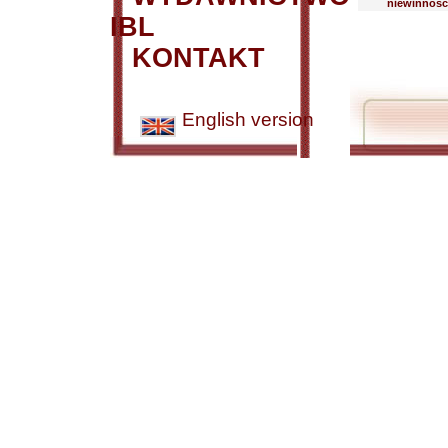
niewinność
IBL
KONTAKT
English version