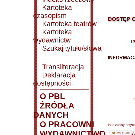
Kartoteka
czasopism
DOSTĘP O
Kartoteka teatrów
Kartoteka
wydawnictw
|
S
Szukaj tytułu/słowa
INFORMACJ
Transliteracja
Deklaracja
dostępności
O PBL
ŹRÓDŁA
DANYCH
O PRACOWNI
Inne zapisy dotyc
WYDAWNICTWO
recenzja:
Br