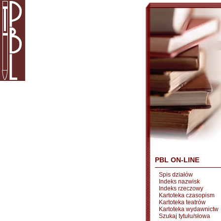
PBL ON-LINE
Spis działów
Indeks nazwisk
Indeks rzeczowy
Kartoteka czasopism
Kartoteka teatrów
Kartoteka wydawnictw
Szukaj tytułu/słowa