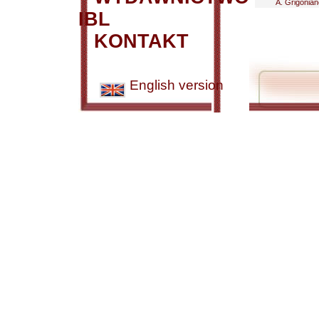
A. Grigonianc
IBL
KONTAKT
English version