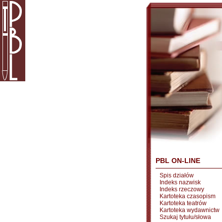
PBL ON-LINE
Spis działów
Indeks nazwisk
Indeks rzeczowy
Kartoteka czasopism
Kartoteka teatrów
Kartoteka wydawnictw
Szukaj tytułu/słowa