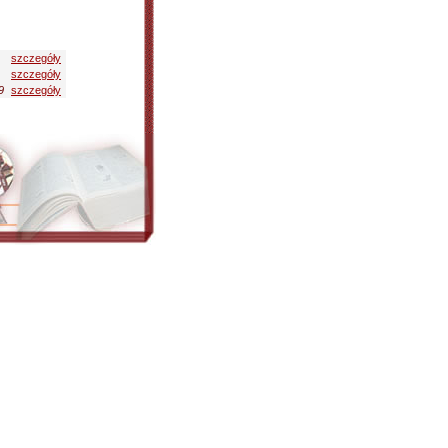
szczegóły
szczegóły
9
szczegóły