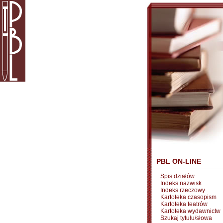
PBL ON-LINE
Spis działów
Indeks nazwisk
Indeks rzeczowy
Kartoteka czasopism
Kartoteka teatrów
Kartoteka wydawnictw
Szukaj tytułu/słowa