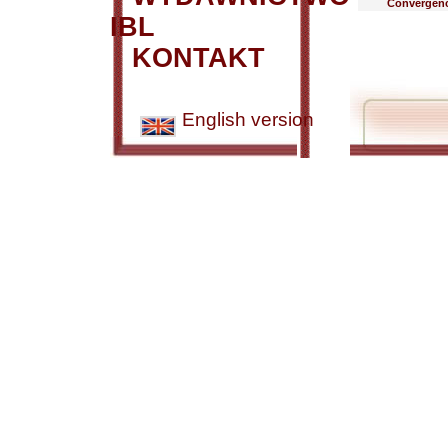
Convergenc
IBL
KONTAKT
English version