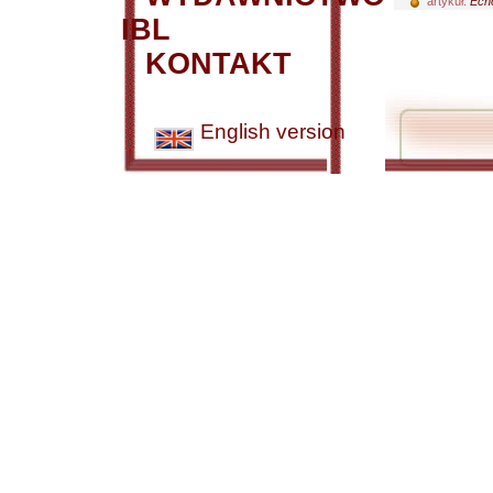
artykuł:
Echo
IBL
KONTAKT
English version