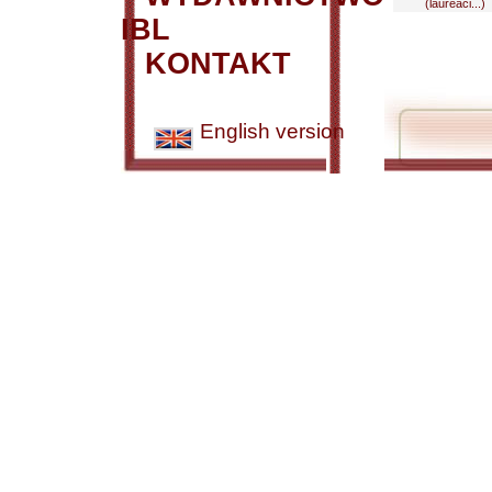
(laureaci...)
IBL
KONTAKT
English version