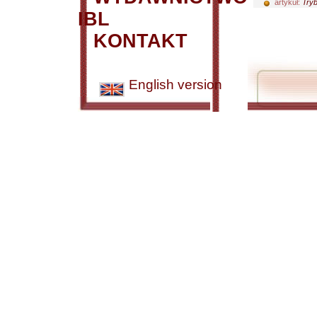
artykuł:
Tryb
IBL
KONTAKT
English version