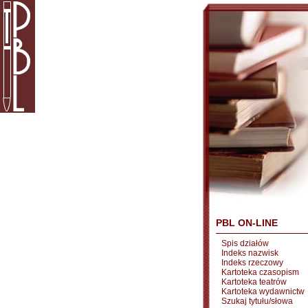
PBL ON-LINE
Spis działów
Indeks nazwisk
Indeks rzeczowy
Kartoteka czasopism
Kartoteka teatrów
Kartoteka wydawnictw
Szukaj tytułu/słowa