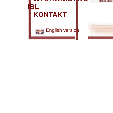
(ogłoszenie 
IBL
KONTAKT
English version