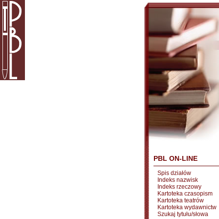
PBL ON-LINE
Spis działów
Indeks nazwisk
Indeks rzeczowy
Kartoteka czasopism
Kartoteka teatrów
Kartoteka wydawnictw
Szukaj tytułu/słowa