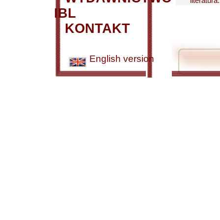
literatur
IBL
KONTAKT
English version