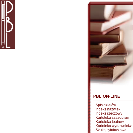
PBL ON-LINE
Spis działów
Indeks nazwisk
Indeks rzeczowy
Kartoteka czasopism
Kartoteka teatrów
Kartoteka wydawnictw
Szukaj tytułu/słowa