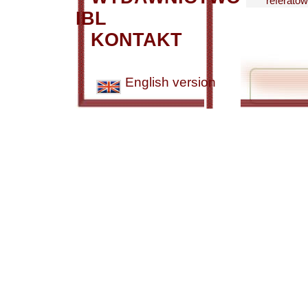
referatów.
IBL
KONTAKT
English version