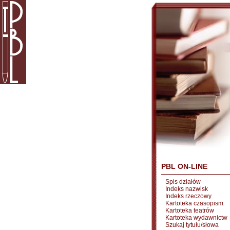
PBL ON-LINE
Spis działów
Indeks nazwisk
Indeks rzeczowy
Kartoteka czasopism
Kartoteka teatrów
Kartoteka wydawnictw
Szukaj tytułu/słowa